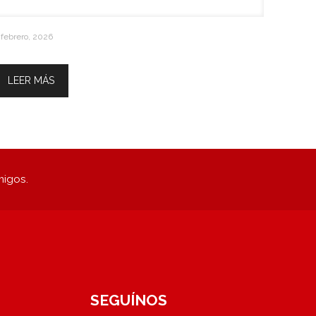
 febrero, 2026
Reglamentaria
LEER MÁS
migos.
SEGUÍNOS