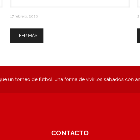
17 febrero, 2026
2
Calendario Marzo / Abril / Mayo
LEER MÁS
ue un torneo de fútbol, una forma de vivir los sábados con a
CONTACTO