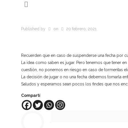
Published by
on
20 febrero, 2021
Recuerden que en caso de suspenderse una fecha por cues
La idea como saben es jugar. Pero tenemos que tener en
cuestión, no ponernos en riesgo en caso de tormentas elé
La decisión de jugar o no una fecha debemos tomarla ent
Saludos y esperamos sean pocos los findes que nos encu
Compartí