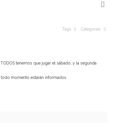
Tags
Categories
e TODOS tenemos que jugar el sábado, y la segunda
en todo momento estarán informados.