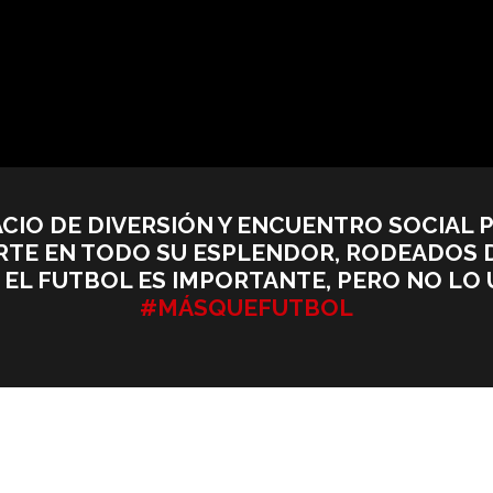
CIO DE DIVERSIÓN Y ENCUENTRO SOCIAL 
TE EN TODO SU ESPLENDOR, RODEADOS DE
 EL FUTBOL ES IMPORTANTE, PERO NO LO 
#MÁSQUEFUTBOL