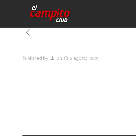
Published by
on
2 agosto, 2023