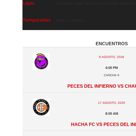
Ligas
Categoría Libre GRUPO B, Categoría Libre GRUP
Temporadas
Ronda 1, Ronda 2
Encuentros
8 agosto, 2026
4:00 pm
Cancha 6
Peces del Infierno vs Cha
17 agosto, 2026
8:00 am
Hacha FC vs Peces del I