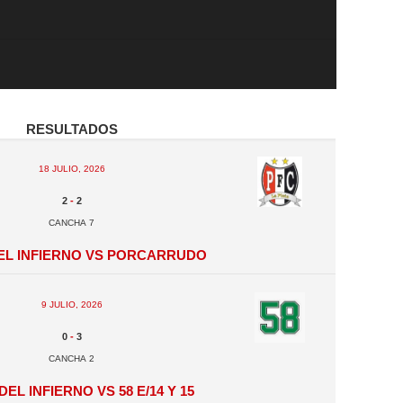
Resultados
18 julio, 2026
2
-
2
Cancha 7
el Infierno vs Porcarrudo
9 julio, 2026
0
-
3
Cancha 2
el Infierno vs 58 e/14 y 15