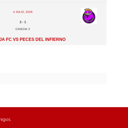
4 julio, 2026
2
-
1
Cancha 3
a FC vs Peces del Infierno
migos.