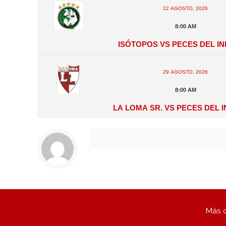
22 agosto, 2026
8:00 am
Isótopos vs Peces del I
29 agosto, 2026
8:00 am
La Loma Sr. vs Peces del 
Más q