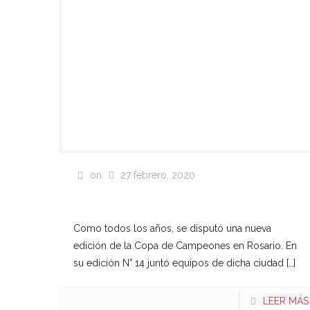
on
27 febrero, 2020
Copa de Campeones
Rosario 2020
Como todos los años, se disputó una nueva
edición de la Copa de Campeones en Rosario. En
su edición N° 14 juntó equipos de dicha ciudad
[…]
LEER MÁS