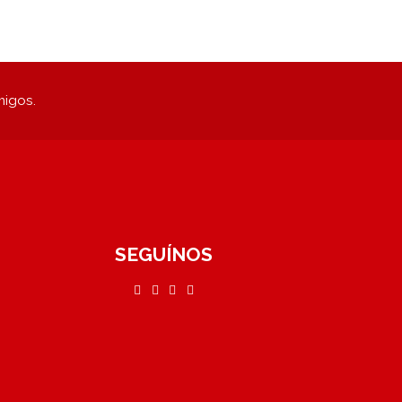
migos.
SEGUÍNOS