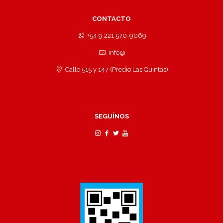
CONTACTO
+54 9 221 570-9069
info@
Calle 515 y 147 (Predio Las Quintas)
SEGUÍNOS