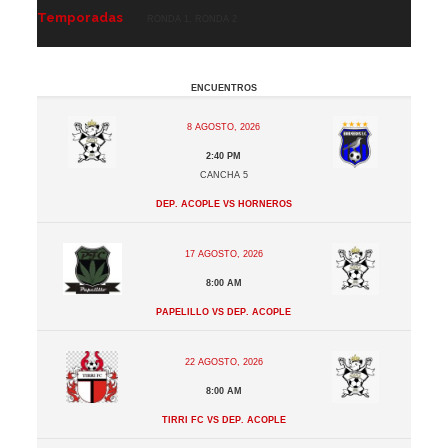
Temporadas
Ronda 1, Ronda 2
Encuentros
8 agosto, 2026
2:40 pm
Cancha 5
Dep. Acople vs Horneros
17 agosto, 2026
8:00 am
Papelillo vs Dep. Acople
22 agosto, 2026
8:00 am
Tirri FC vs Dep. Acople