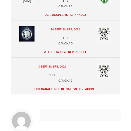
3
-
0
Cancha 2
Dep. Acople vs Hernandez
10 septiembre, 2022
1
-
2
Cancha 5
Atl. Ruta 11 vs Dep. Acople
3 septiembre, 2022
1
-
1
Cancha 3
Los Caballeros de Cali vs Dep. Acople
1
2
3
4
Siguiente