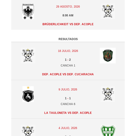
29 agosto, 2026
8:00 am
Brüderlichkeit vs Dep. Acople
Resultados
18 julio, 2026
1
-
2
Cancha 1
Dep. Acople vs Dep. Cucaracha
9 julio, 2026
1
-
1
Cancha 6
La Tauloneta vs Dep. Acople
4 julio, 2026