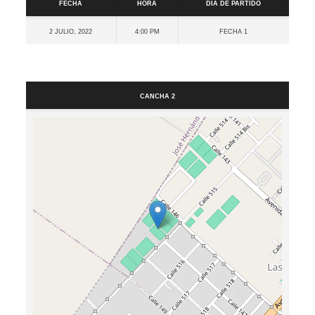
Fecha
Hora
Día de partido
2 julio, 2022
4:00 pm
Fecha 1
Cancha
Cancha 2