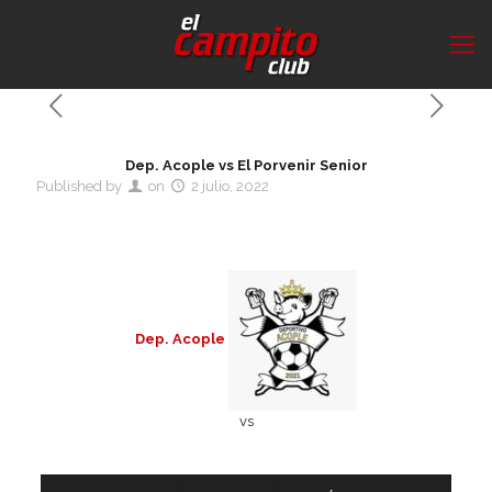
Dep. Acople vs El Porvenir Senior
Published by
on
2 julio, 2022
Dep. Acople
vs
Detalles