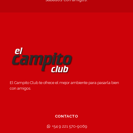
El Campito Club te ofrece el mejor ambiente para pasarla bien
con amigos.
CONTACTO
+54 9 221 570-9069