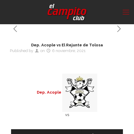
Dep. Acople vs El Rejunte de Tolosa
Published by
on
6 noviembre, 2021
Dep. Acople
vs
Detalles