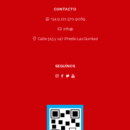
CONTACTO
+54 9 221 570-9069
info@
Calle 515 y 147 (Predio Las Quintas)
SEGUÍNOS