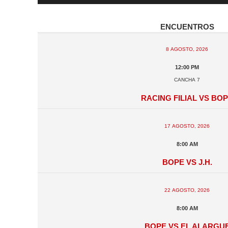
Encuentros
8 agosto, 2026
12:00 pm
Cancha 7
Racing Filial vs BO
17 agosto, 2026
8:00 am
BOPE vs J.H.
22 agosto, 2026
8:00 am
BOPE vs El Alargu