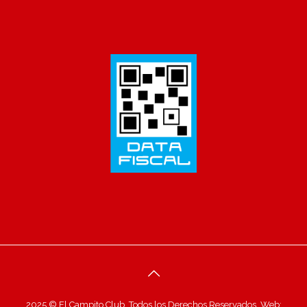
2025 © El Campito Club. Todos los Derechos Reservados. Web: