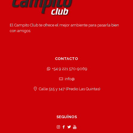
El Campito Club te ofrece el mejor ambiente para pasarla bien
con amigos.
CONTACTO
+54 9 221 570-9069
info@
Calle 515 y 147 (Predio Las Quintas)
SEGUÍNOS