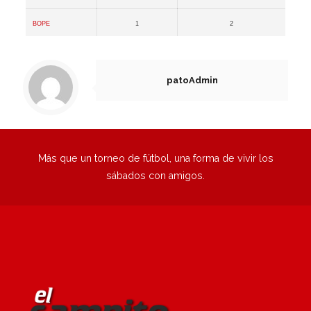
BOPE
1
2
patoAdmin
Más que un torneo de fútbol, una forma de vivir los
sábados con amigos.