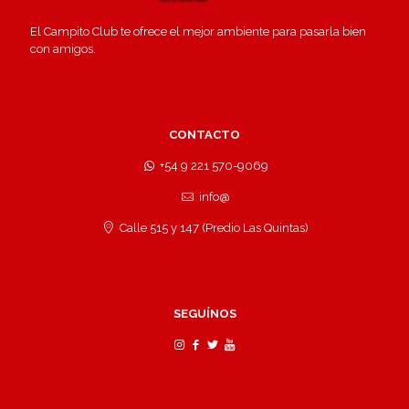
El Campito Club te ofrece el mejor ambiente para pasarla bien
con amigos.
CONTACTO
+54 9 221 570-9069
info@
Calle 515 y 147 (Predio Las Quintas)
SEGUÍNOS