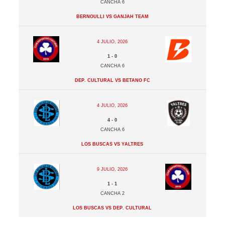
Cancha 6
Bernoulli vs Ganjah Team
4 julio, 2026
1
-
0
Cancha 6
Dep. Cultural vs Betano FC
4 julio, 2026
4
-
0
Cancha 6
Los Buscas vs Yaltres
9 julio, 2026
1
-
1
Cancha 2
Los Buscas vs Dep. Cultural