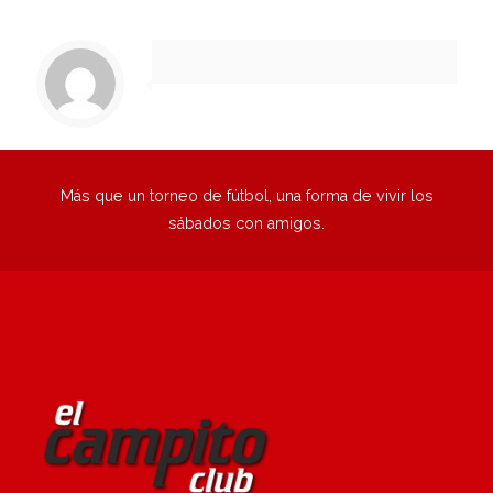
1
2
3
4
5
6
Siguiente
Más que un torneo de fútbol, una forma de vivir los
sábados con amigos.