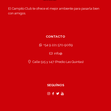
El Campito Club te ofrece el mejor ambiente para pasarla bien
con amigos.
CONTACTO
+54 9 221 570-9069
info@
Calle 515 y 147 (Predio Las Quintas)
SEGUÍNOS