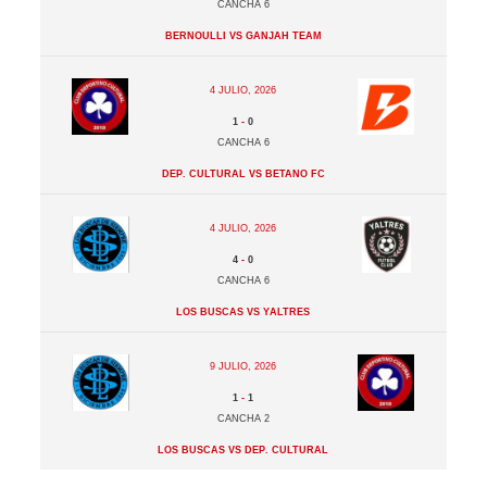
Cancha 6
Bernoulli vs Ganjah Team
4 julio, 2026
1
-
0
Cancha 6
Dep. Cultural vs Betano FC
4 julio, 2026
4
-
0
Cancha 6
Los Buscas vs Yaltres
9 julio, 2026
1
-
1
Cancha 2
Los Buscas vs Dep. Cultural