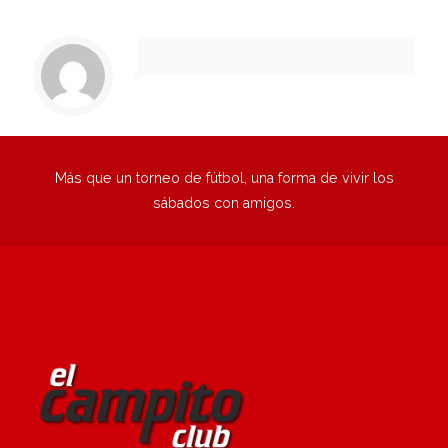
1
2
3
4
5
6
Siguiente
Más que un torneo de fútbol, una forma de vivir los
sábados con amigos.