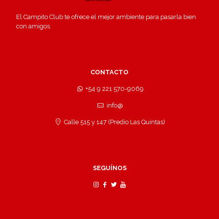
El Campito Club te ofrece el mejor ambiente para pasarla bien
con amigos.
CONTACTO
+54 9 221 570-9069
info@
Calle 515 y 147 (Predio Las Quintas)
SEGUÍNOS