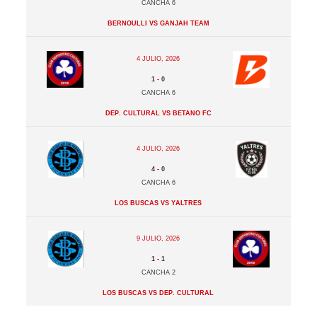
Cancha 6
Bernoulli vs Ganjah Team
4 julio, 2026
1
-
0
Cancha 6
Dep. Cultural vs Betano FC
4 julio, 2026
4
-
0
Cancha 6
Los Buscas vs Yaltres
9 julio, 2026
1
-
1
Cancha 2
Los Buscas vs Dep. Cultural