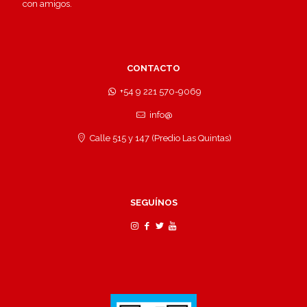
con amigos.
CONTACTO
+54 9 221 570-9069
info@
Calle 515 y 147 (Predio Las Quintas)
SEGUÍNOS