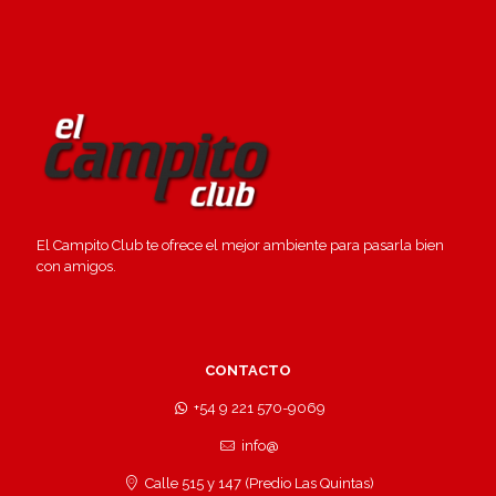
El Campito Club te ofrece el mejor ambiente para pasarla bien
con amigos.
CONTACTO
+54 9 221 570-9069
info@
Calle 515 y 147 (Predio Las Quintas)