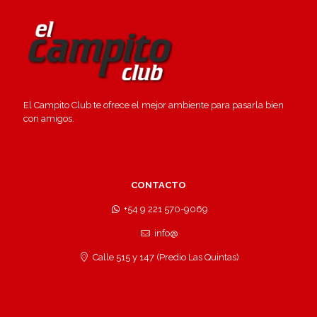
El Campito Club te ofrece el mejor ambiente para pasarla bien
con amigos.
CONTACTO
+54 9 221 570-9069
info@
Calle 515 y 147 (Predio Las Quintas)