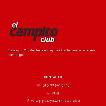
El Campito Club te ofrece el mejor ambiente para pasarla bien
con amigos.
CONTACTO
+54 9 221 570-9069
info@
Calle 515 y 147 (Predio Las Quintas)