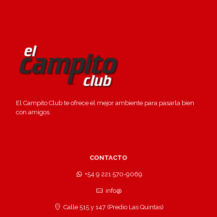
El Campito Club te ofrece el mejor ambiente para pasarla bien
con amigos.
CONTACTO
+54 9 221 570-9069
info@
Calle 515 y 147 (Predio Las Quintas)