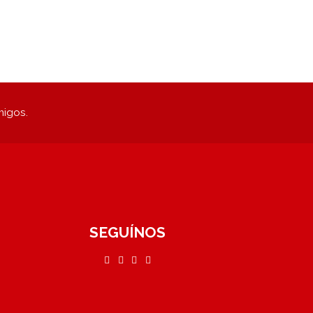
migos.
SEGUÍNOS