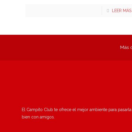
LEER MÁS
Más q
El Campito Club te ofrece el mejor ambiente para pasarla
bien con amigos.