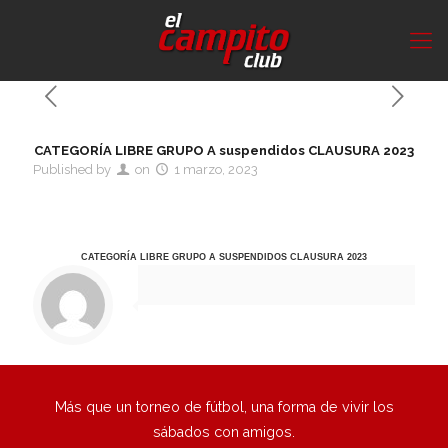
CATEGORÍA LIBRE GRUPO A suspendidos CLAUSURA 2023
Published by
on
1 marzo, 2023
CATEGORÍA LIBRE GRUPO A suspendidos CLAUSURA 2023
Más que un torneo de fútbol, una forma de vivir los
sábados con amigos.