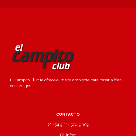
El Campito Club te ofrece el mejor ambiente para pasarla bien
con amigos.
CONTACTO
+54 9 221 570-9069
info@