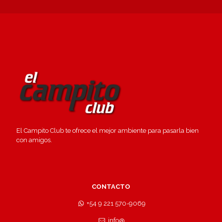
El Campito Club te ofrece el mejor ambiente para pasarla bien
con amigos.
CONTACTO
+54 9 221 570-9069
info@