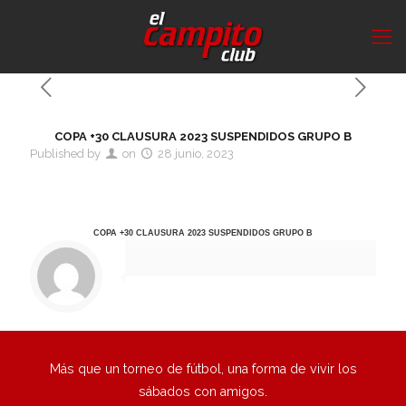
COPA +30 CLAUSURA 2023 SUSPENDIDOS GRUPO B
Published by
on
28 junio, 2023
COPA +30 CLAUSURA 2023 SUSPENDIDOS GRUPO B
Más que un torneo de fútbol, una forma de vivir los
sábados con amigos.