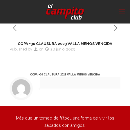
COPA +30 CLAUSURA 2023 VALLA MENOS VENCIDA
Published by
on
28 junio, 2023
COPA +30 CLAUSURA 2023 VALLA MENOS VENCIDA
Más que un torneo de fútbol, una forma de vivir los
sábados con amigos.