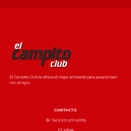
El Campito Club te ofrece el mejor ambiente para pasarla bien
con amigos.
CONTACTO
+54 9 221 570-9069
info@