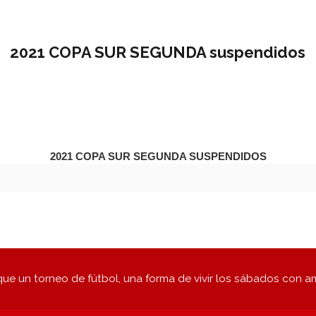
2021 COPA SUR SEGUNDA suspendidos
2021 COPA SUR SEGUNDA suspendidos
ue un torneo de fútbol, una forma de vivir los sábados con a