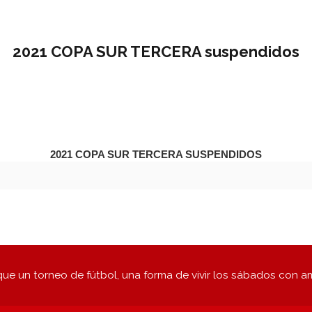
2021 COPA SUR TERCERA suspendidos
2021 COPA SUR TERCERA suspendidos
ue un torneo de fútbol, una forma de vivir los sábados con a