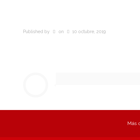
Published by
on
10 octubre, 2019
Más q