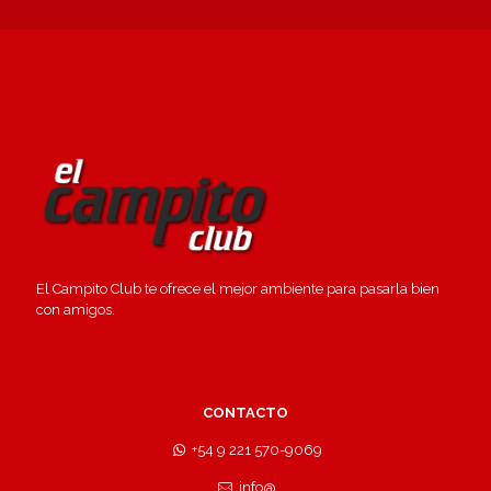
El Campito Club te ofrece el mejor ambiente para pasarla bien
con amigos.
CONTACTO
+54 9 221 570-9069
info@