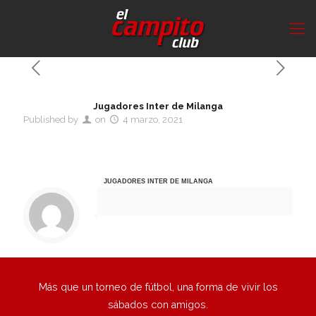
Jugadores Inter de Milanga
Published by
on
4 marzo, 2021
Jugadores Inter de Milanga
Más que un torneo de fútbol, una forma de vivir los
sábados con amigos.