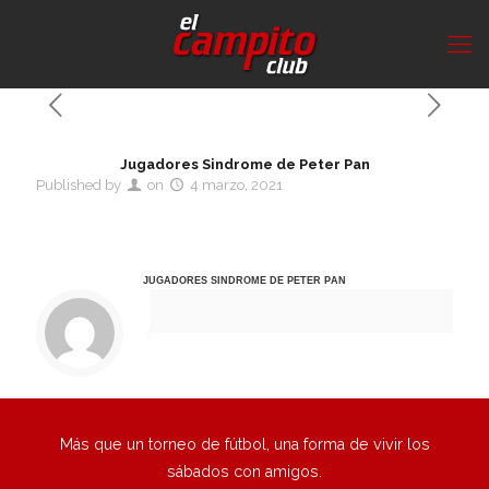
Jugadores Sindrome de Peter Pan
Published by
on
4 marzo, 2021
Jugadores Sindrome de Peter Pan
Más que un torneo de fútbol, una forma de vivir los
sábados con amigos.