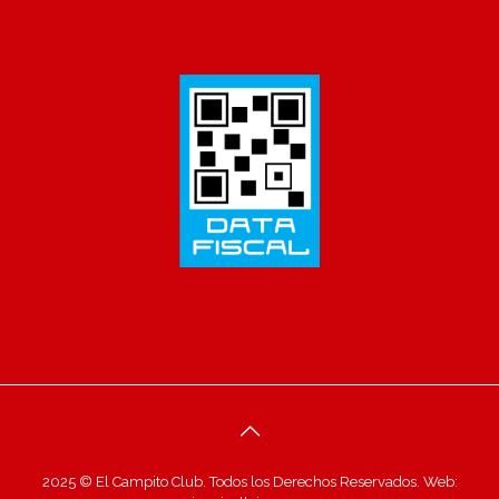
2025 © El Campito Club. Todos los Derechos Reservados. Web: