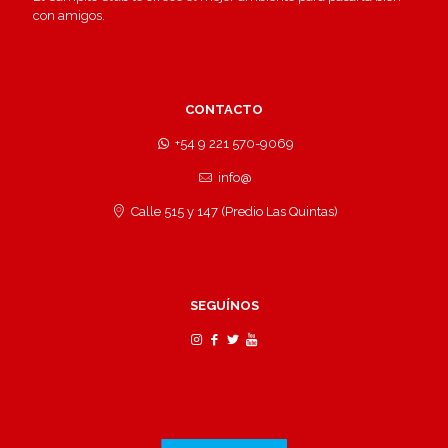
con amigos.
CONTACTO
+54 9 221 570-9069
info@
Calle 515 y 147 (Predio Las Quintas)
SEGUÍNOS