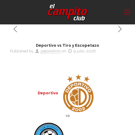
Deportivo vs Tiro y Escopetazo
Published by
patoAdmin
on
9 julio, 2026
Deportivo
vs