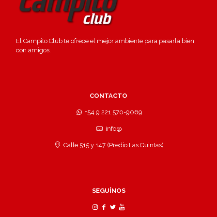
El Campito Club te ofrece el mejor ambiente para pasarla bien
con amigos.
CONTACTO
+54 9 221 570-9069
info@
Calle 515 y 147 (Predio Las Quintas)
SEGUÍNOS