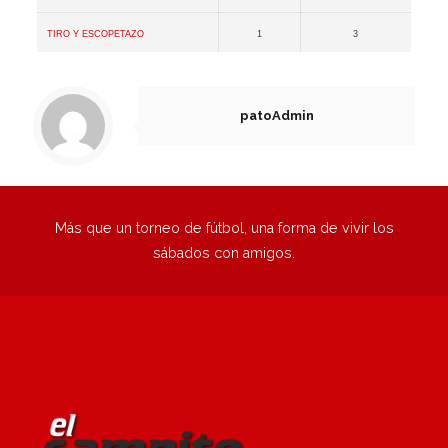
Tiro y Escopetazo
1
3
patoAdmin
Más que un torneo de fútbol, una forma de vivir los
sábados con amigos.