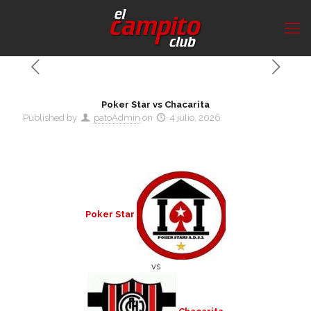
Poker Star vs Chacarita
Published by
patoAdmin
on
4 julio, 2026
Poker Star
vs