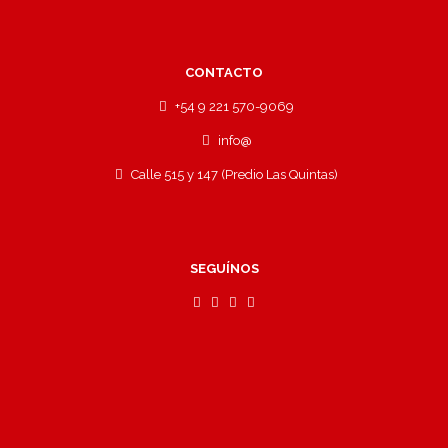
CONTACTO
+54 9 221 570-9069
info@
Calle 515 y 147 (Predio Las Quintas)
SEGUÍNOS