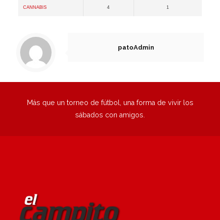
Cannabis
4
1
patoAdmin
Más que un torneo de fútbol, una forma de vivir los
sábados con amigos.