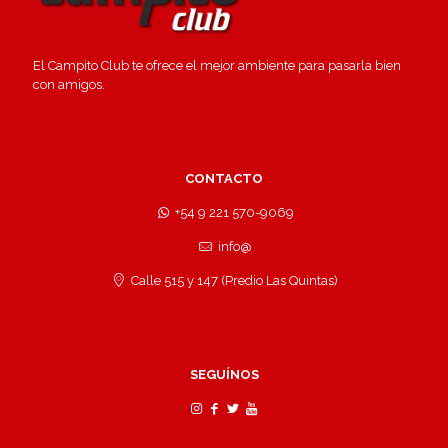
El Campito Club te ofrece el mejor ambiente para pasarla bien
con amigos.
CONTACTO
+54 9 221 570-9069
info@
Calle 515 y 147 (Predio Las Quintas)
SEGUÍNOS