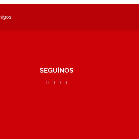
migos.
SEGUÍNOS