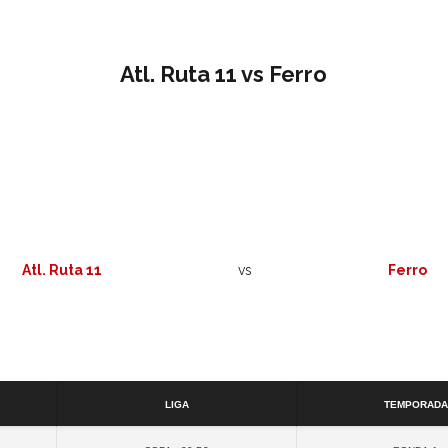
Atl. Ruta 11 vs Ferro
Atl. Ruta 11
vs
Ferro
Detalles
Liga
Temporada