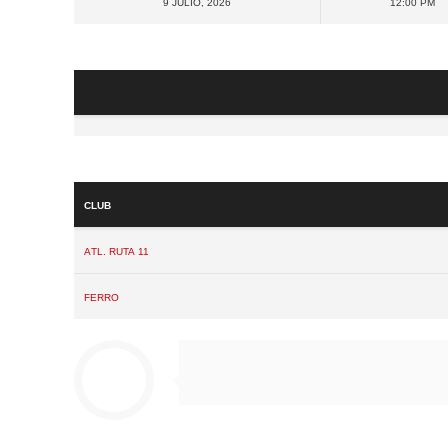
9 julio, 2026
12:00 pm
Club
Atl. Ruta 11
Ferro