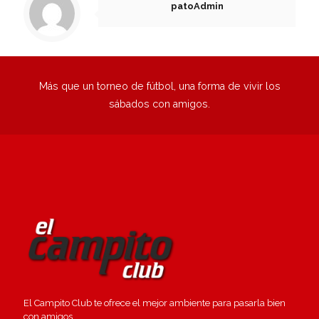
patoAdmin
Más que un torneo de fútbol, una forma de vivir los
sábados con amigos.
El Campito Club te ofrece el mejor ambiente para pasarla bien
con amigos.