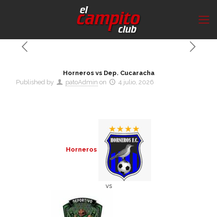
Horneros vs Dep. Cucaracha
Published by
patoAdmin
on
4 julio, 2026
Horneros
vs