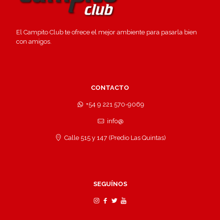
El Campito Club te ofrece el mejor ambiente para pasarla bien
con amigos.
CONTACTO
+54 9 221 570-9069
info@
Calle 515 y 147 (Predio Las Quintas)
SEGUÍNOS