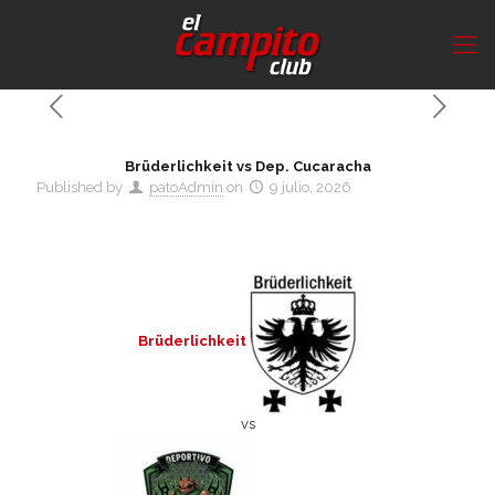
Brüderlichkeit vs Dep. Cucaracha
Published by
patoAdmin
on
9 julio, 2026
Brüderlichkeit
vs