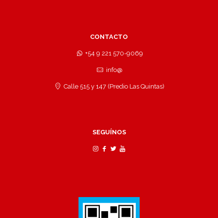
CONTACTO
+54 9 221 570-9069
info@
Calle 515 y 147 (Predio Las Quintas)
SEGUÍNOS