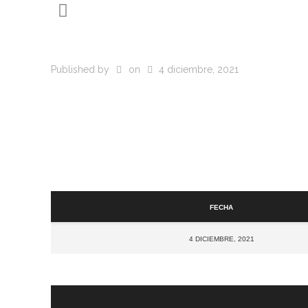
Published by
on
4 diciembre, 2021
Fecha
4 diciembre, 2021