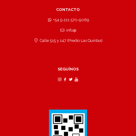
CONTACTO
+54 9 221 570-9069
info@
Calle 515 y 147 (Predio Las Quintas)
SEGUÍNOS