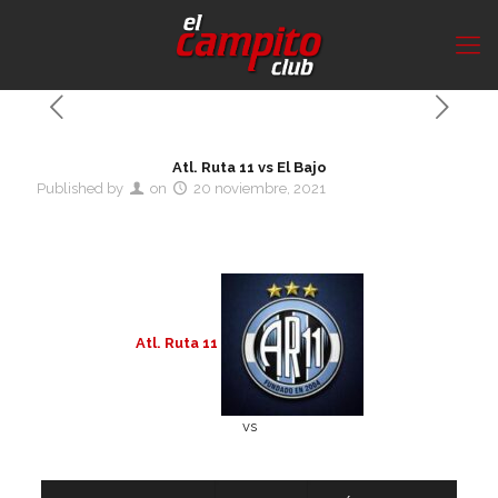
Atl. Ruta 11 vs El Bajo
Published by
on
20 noviembre, 2021
Atl. Ruta 11
vs
Detalles