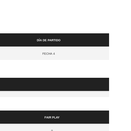
Día de partido
Fecha 4
Fair Play
0