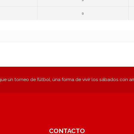
0
ue un torneo de fútbol, una forma de vivir los sábados con a
CONTACTO