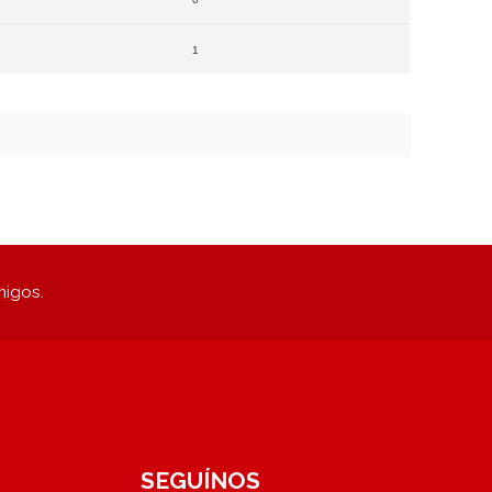
1
migos.
SEGUÍNOS