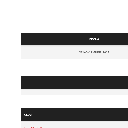
Fecha
27 noviembre, 2021
Club
Atl. Ruta 11