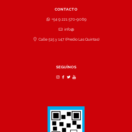
CONTACTO
+54 9 221 570-9069
info@
Calle 515 y 147 (Predio Las Quintas)
SEGUÍNOS