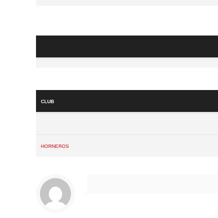
Club
Horneros