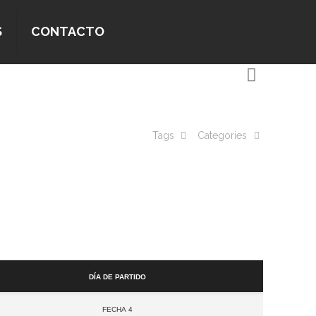
S
CONTACTO
Tags
Categories
Día de partido
Fecha 4