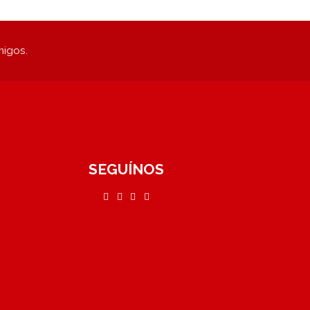
migos.
SEGUÍNOS