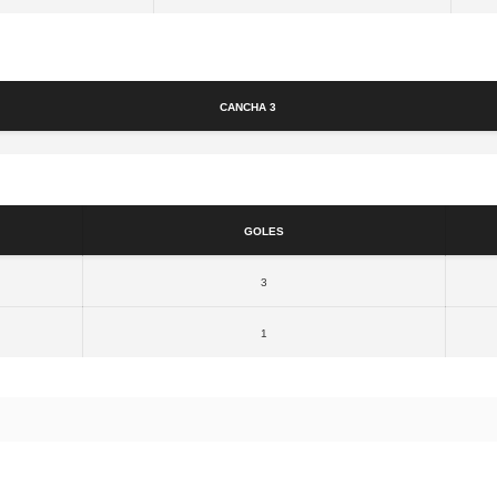
Cancha
Cancha 3
Resultados
Goles
3
1