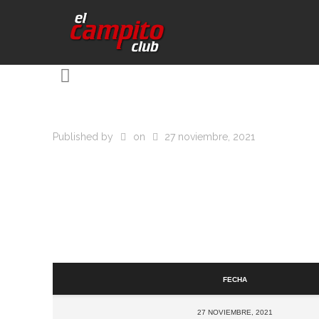
Published by
on
27 noviembre, 2021
Fecha
27 noviembre, 2021