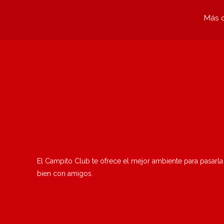
Más q
El Campito Club te ofrece el mejor ambiente para pasarla
bien con amigos.