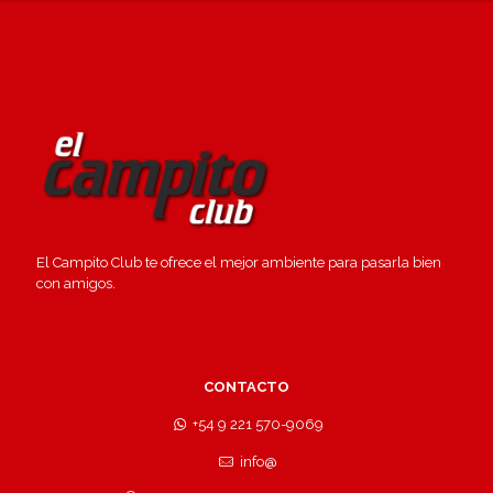
El Campito Club te ofrece el mejor ambiente para pasarla bien
con amigos.
CONTACTO
+54 9 221 570-9069
info@