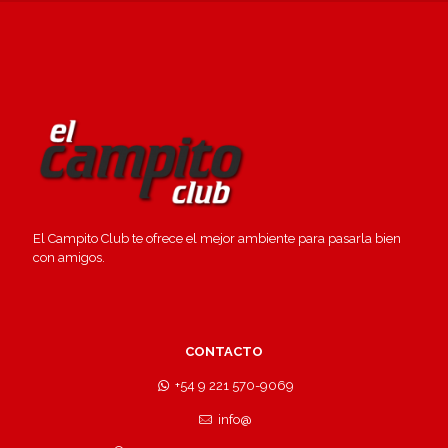
El Campito Club te ofrece el mejor ambiente para pasarla bien
con amigos.
CONTACTO
+54 9 221 570-9069
info@