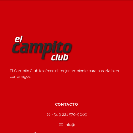
El Campito Club te ofrece el mejor ambiente para pasarla bien
con amigos.
CONTACTO
+54 9 221 570-9069
info@