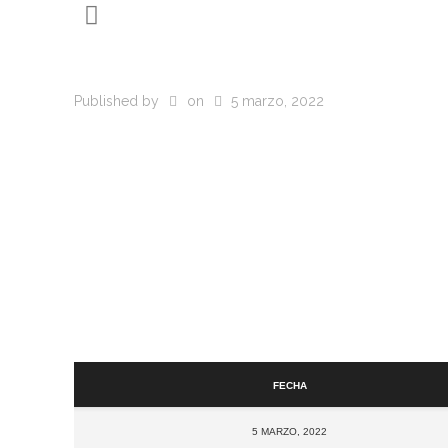
Published by
on
5 marzo, 2022
Fecha
5 marzo, 2022