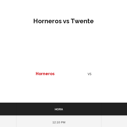
Horneros vs Twente
Horneros
vs
Detalles
Hora
12:10 pm