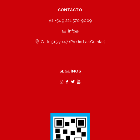
CONTACTO
+54 9 221 570-9069
info@
Calle 515 y 147 (Predio Las Quintas)
SEGUÍNOS