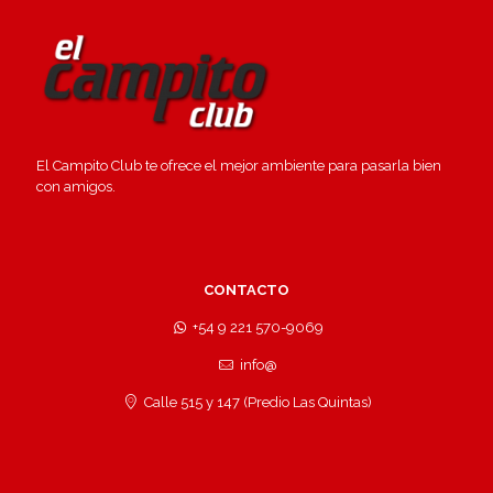
El Campito Club te ofrece el mejor ambiente para pasarla bien
con amigos.
CONTACTO
+54 9 221 570-9069
info@
Calle 515 y 147 (Predio Las Quintas)