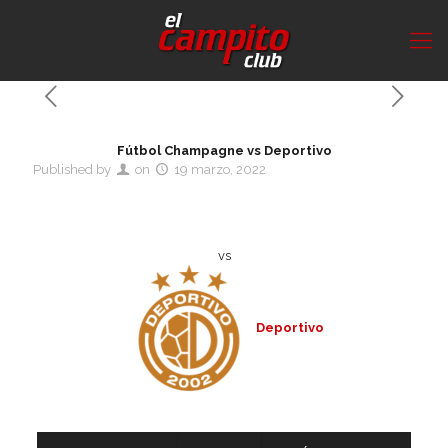
Fútbol Champagne vs Deportivo
Published by
on
19 marzo, 2022
vs
Deportivo
Detalles