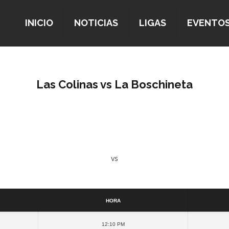
INICIO
NOTICIAS
LIGAS
EVENTO
Las Colinas vs La Boschineta
vs
Detalles
Hora
12:10 pm