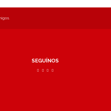
migos.
SEGUÍNOS