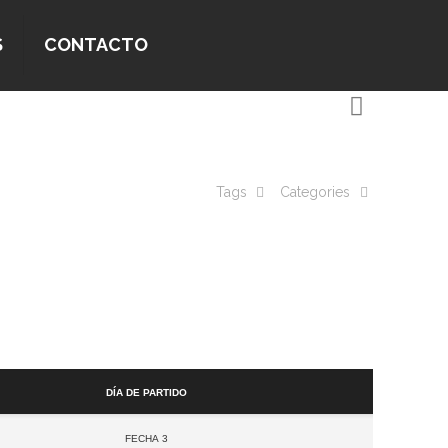
S
CONTACTO
Tags
Categories
Día de partido
Fecha 3