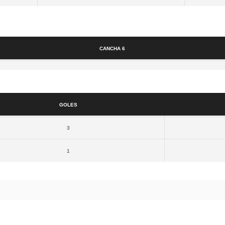
Cancha
Cancha 6
Resultados
Goles
3
1