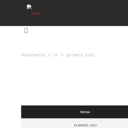
Published by
on
19 marzo, 2022
Fecha
19 marzo, 2022