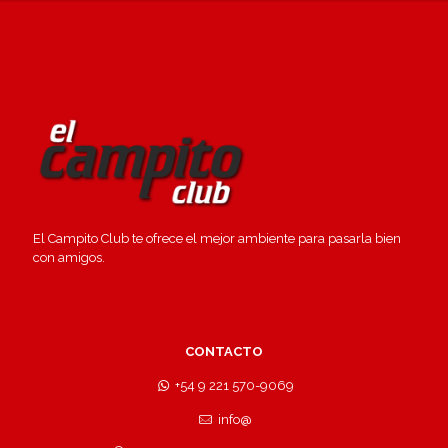
El Campito Club te ofrece el mejor ambiente para pasarla bien
con amigos.
CONTACTO
+54 9 221 570-9069
info@